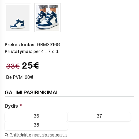
Prekės kodas:
GRM33168
Pristatymas:
per 4 - 7 d.d.
25€
33€
Be PVM: 20€
GALIMI PASIRINKIMAI
Dydis
36
37
38
Patikrinkite gaminio matmenis