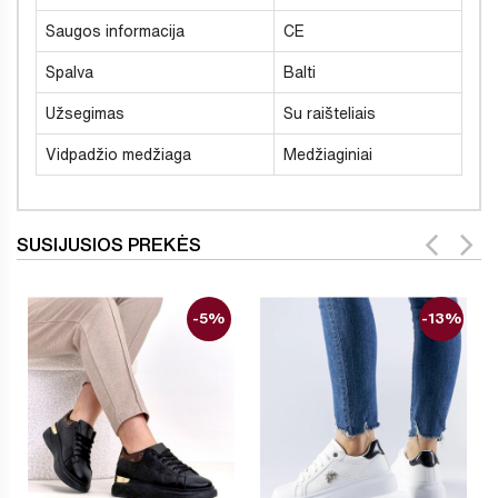
Saugos informacija
CE
Spalva
Balti
Užsegimas
Su raišteliais
Vidpadžio medžiaga
Medžiaginiai
SUSIJUSIOS PREKĖS
-5%
-13%