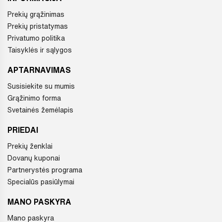
Prekių grąžinimas
Prekių pristatymas
Privatumo politika
Taisyklės ir sąlygos
APTARNAVIMAS
Susisiekite su mumis
Grąžinimo forma
Svetainės žemėlapis
PRIEDAI
Prekių ženklai
Dovanų kuponai
Partnerystės programa
Specialūs pasiūlymai
MANO PASKYRA
Mano paskyra