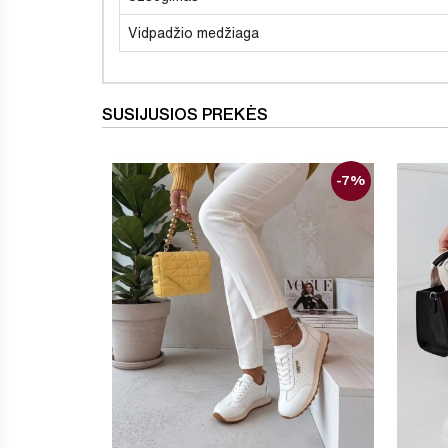
Vidpadžio medžiaga
SUSIJUSIOS PREKĖS
-7%