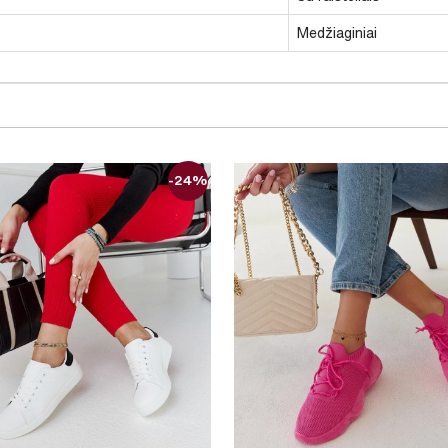
Medžiaginiai
-24%