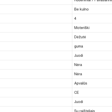
Be kulno
4
Moteriški
Dėžutė
guma
Juodi
Nėra
Nėra
Apvalūs
CE
Juodi
Su raišteliais