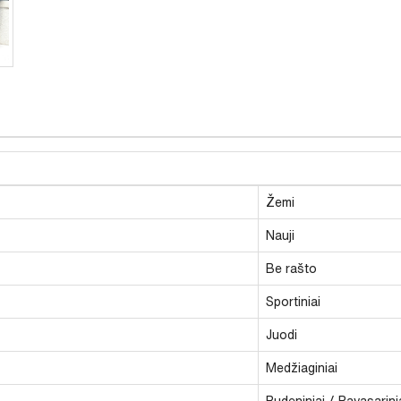
Žemi
Nauji
Be rašto
Sportiniai
Juodi
Medžiaginiai
Rudeniniai / Pavasarini