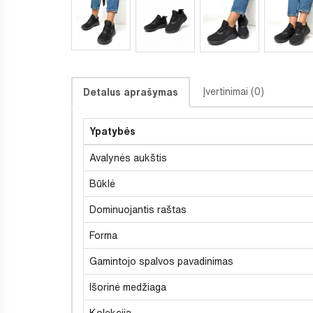
Įvertinimai (0)
Detalus aprašymas
Ypatybės
Avalynės aukštis
Būklė
Dominuojantis raštas
Forma
Gamintojo spalvos pavadinimas
Išorinė medžiaga
Kolekcija