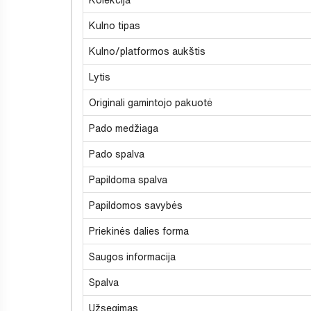
Kulno tipas
Kulno/platformos aukštis
Lytis
Originali gamintojo pakuotė
Pado medžiaga
Pado spalva
Papildoma spalva
Papildomos savybės
Priekinės dalies forma
Saugos informacija
Spalva
Užsegimas