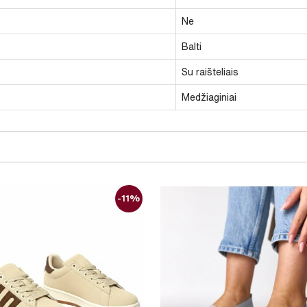
Ne
Balti
Su raišteliais
Medžiaginiai
-11%