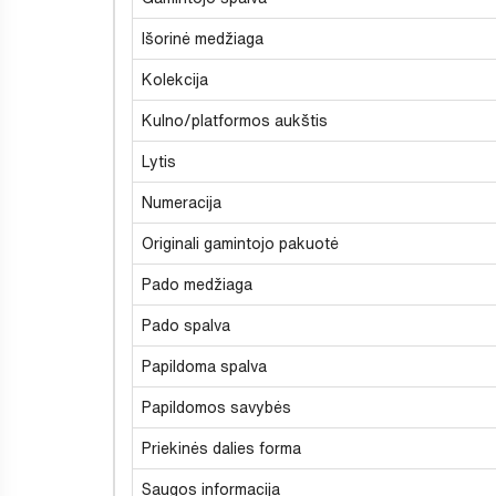
Išorinė medžiaga
Kolekcija
Kulno/platformos aukštis
Lytis
Numeracija
Originali gamintojo pakuotė
Pado medžiaga
Pado spalva
Papildoma spalva
Papildomos savybės
Priekinės dalies forma
Saugos informacija