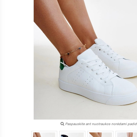
Paspauskite ant nuotraukos norėdami padidi