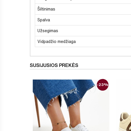
Šiltinimas
Spalva
Užsegimas
Vidpadžio medžiaga
SUSIJUSIOS PREKĖS
-23%