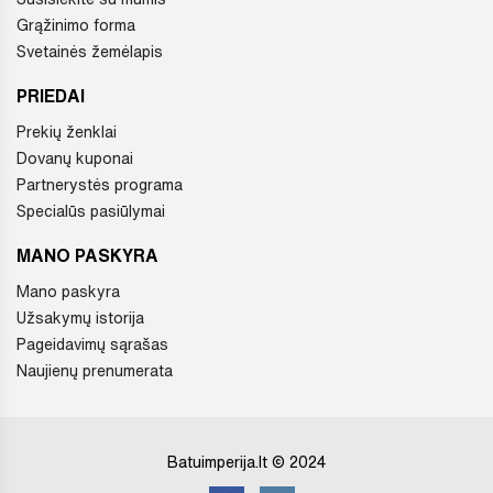
Grąžinimo forma
Svetainės žemėlapis
PRIEDAI
Prekių ženklai
Dovanų kuponai
Partnerystės programa
Specialūs pasiūlymai
MANO PASKYRA
Mano paskyra
Užsakymų istorija
Pageidavimų sąrašas
Naujienų prenumerata
Batuimperija.lt © 2024