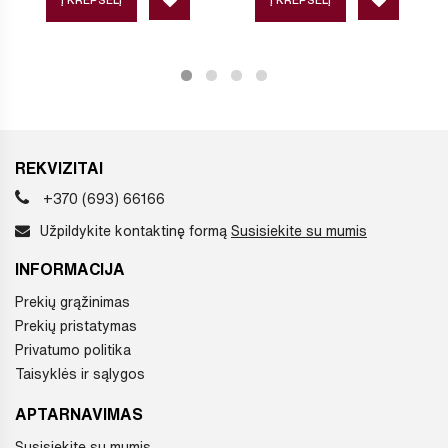
REKVIZITAI
+370 (693) 66166
Užpildykite kontaktinę formą
Susisiekite su mumis
INFORMACIJA
Prekių grąžinimas
Prekių pristatymas
Privatumo politika
Taisyklės ir sąlygos
APTARNAVIMAS
Susisiekite su mumis