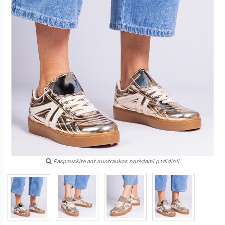
Paspauskite ant nuotraukos norėdami padidinti