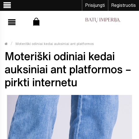
Prisijungti
Registruotis
Moteriški odiniai kedai auksiniai ant platformos
Moteriški odiniai kedai
auksiniai ant platformos –
pirkti internetu