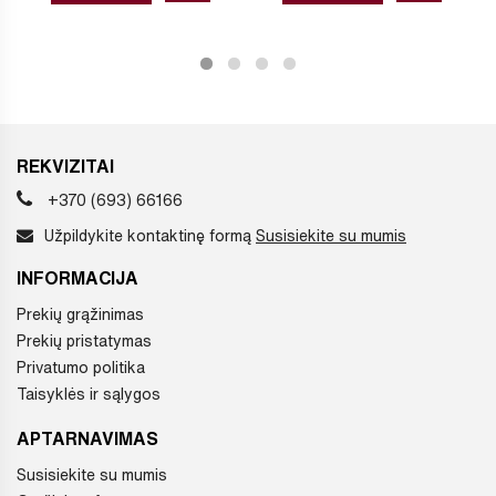
REKVIZITAI
+370 (693) 66166
Užpildykite kontaktinę formą
Susisiekite su mumis
INFORMACIJA
Prekių grąžinimas
Prekių pristatymas
Privatumo politika
Taisyklės ir sąlygos
APTARNAVIMAS
Susisiekite su mumis