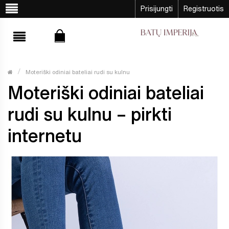
Prisijungti
Registruotis
Moteriški odiniai bateliai rudi su kulnu
Moteriški odiniai bateliai
rudi su kulnu – pirkti
internetu