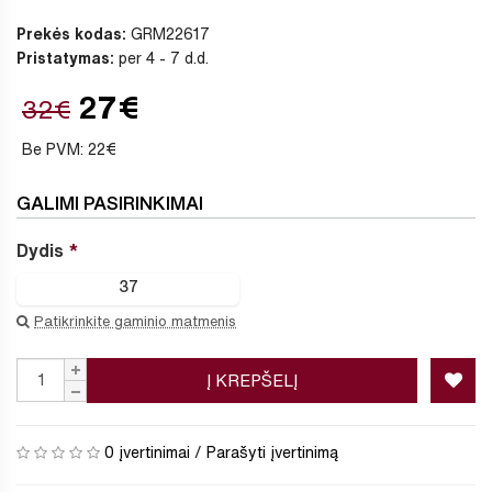
Prekės kodas:
GRM22617
Pristatymas:
per 4 - 7 d.d.
27€
32€
Be PVM: 22€
GALIMI PASIRINKIMAI
Dydis
37
Patikrinkite gaminio matmenis
Į KREPŠELĮ
0 įvertinimai
/
Parašyti įvertinimą