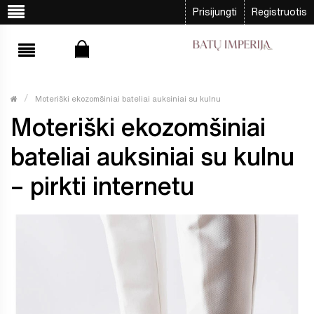
Prisijungti
Registruotis
Moteriški ekozomšiniai bateliai auksiniai su kulnu
Moteriški ekozomšiniai
bateliai auksiniai su kulnu
– pirkti internetu