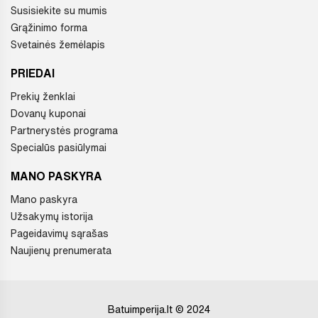
Susisiekite su mumis
Grąžinimo forma
Svetainės žemėlapis
PRIEDAI
Prekių ženklai
Dovanų kuponai
Partnerystės programa
Specialūs pasiūlymai
MANO PASKYRA
Mano paskyra
Užsakymų istorija
Pageidavimų sąrašas
Naujienų prenumerata
Batuimperija.lt © 2024