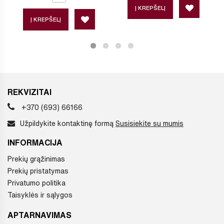
Į KREPŠELĮ
Į KREPŠELĮ
REKVIZITAI
+370 (693) 66166
Užpildykite kontaktinę formą
Susisiekite su mumis
INFORMACIJA
Prekių grąžinimas
Prekių pristatymas
Privatumo politika
Taisyklės ir sąlygos
APTARNAVIMAS