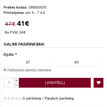
Prekės kodas:
GRM26630
Pristatymas:
per 4 - 7 d.d.
41€
47€
Be PVM: 34€
GALIMI PASIRINKIMAI
Dydis
37
40
Patikrinkite gaminio matmenis
Į KREPŠELĮ
0 įvertinimai
/
Parašyti įvertinimą