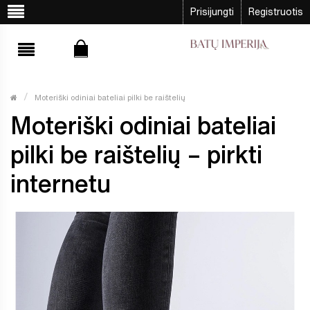
Prisijungti
Registruotis
Moteriški odiniai bateliai pilki be raištelių
Moteriški odiniai bateliai
pilki be raištelių – pirkti
internetu