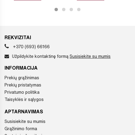
REKVIZITAI
+370 (693) 66166
Užpildykite kontaktinę formą
Susisiekite su mumis
INFORMACIJA
Prekių grąžinimas
Prekių pristatymas
Privatumo politika
Taisyklės ir sąlygos
APTARNAVIMAS
Susisiekite su mumis
Grąžinimo forma