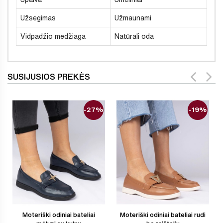
Užsegimas
Užmaunami
Vidpadžio medžiaga
Natūrali oda
SUSIJUSIOS PREKĖS
-27%
-19%
Moteriški odiniai bateliai
Moteriški odiniai bateliai rudi