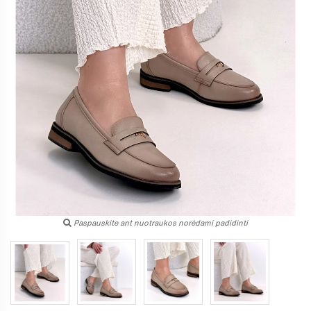
Paspauskite ant nuotraukos norėdami padidinti