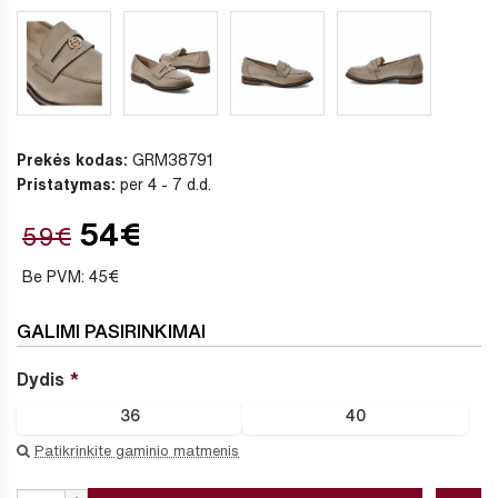
Prekės kodas:
GRM38791
Pristatymas:
per 4 - 7 d.d.
54€
59€
Be PVM: 45€
GALIMI PASIRINKIMAI
Dydis
36
40
Patikrinkite gaminio matmenis