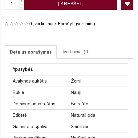
Į KREPŠELĮ
0 įvertinimai
/
Parašyti įvertinimą
Įvertinimai (0)
Detalus aprašymas
Ypatybės
Avalynės aukštis
Žemi
Būklė
Nauji
Dominuojantis raštas
Be rašto
Etiketė
Natūrali oda
Gamintojo spalva
Smėliniai