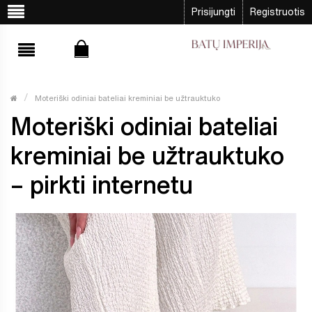
Prisijungti
Registruotis
Moteriški odiniai bateliai kreminiai be užtrauktuko
Moteriški odiniai bateliai
kreminiai be užtrauktuko
– pirkti internetu