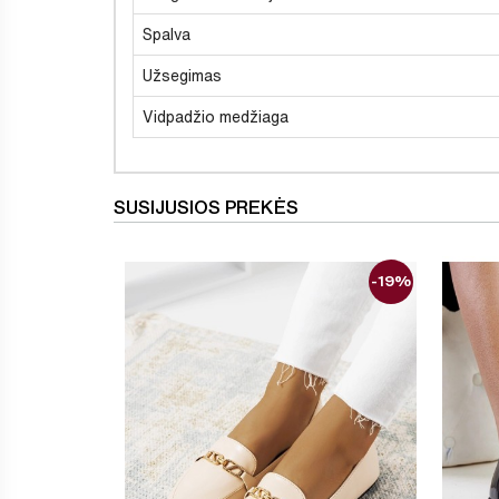
Spalva
Užsegimas
Vidpadžio medžiaga
SUSIJUSIOS PREKĖS
-19%