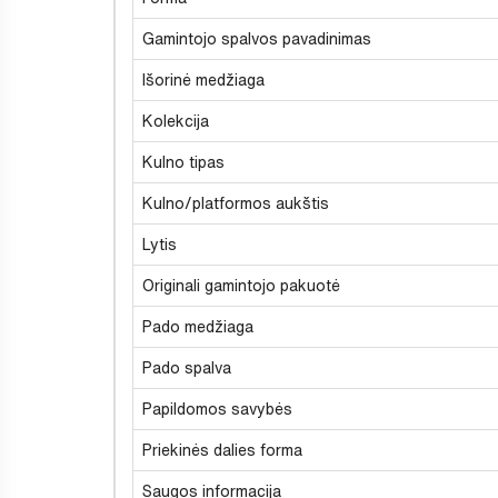
Gamintojo spalvos pavadinimas
Išorinė medžiaga
Kolekcija
Kulno tipas
Kulno/platformos aukštis
Lytis
Originali gamintojo pakuotė
Pado medžiaga
Pado spalva
Papildomos savybės
Priekinės dalies forma
Saugos informacija