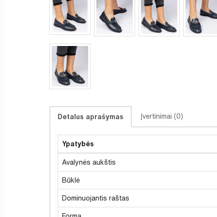
Įvertinimai (0)
Detalus aprašymas
Ypatybės
Avalynės aukštis
Būklė
Dominuojantis raštas
Forma