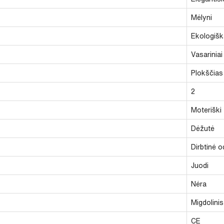
Mėlyni
Ekologišk
Vasariniai
Plokščias
2
Moteriški
Dėžutė
Dirbtinė o
Juodi
Nėra
Migdolinis
CE