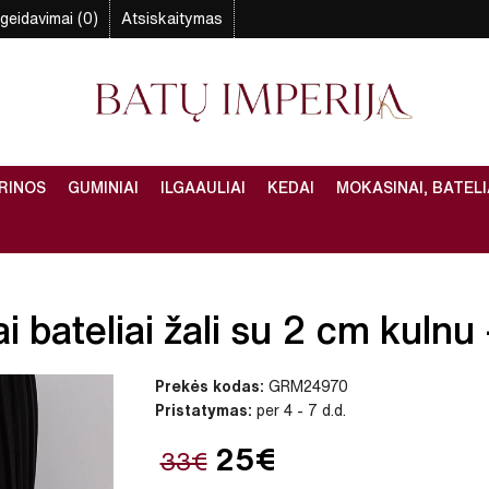
geidavimai (0)
Atsiskaitymas
RINOS
GUMINIAI
ILGAAULIAI
KEDAI
MOKASINAI, BATELI
 bateliai žali su 2 cm kulnu –
Prekės kodas:
GRM24970
Pristatymas:
per 4 - 7 d.d.
25€
33€