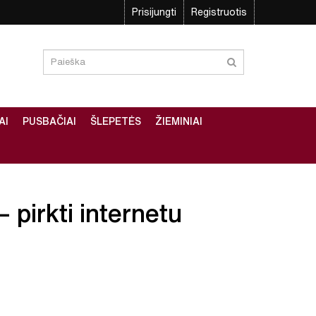
Prisijungti
Registruotis
AI
PUSBAČIAI
ŠLEPETĖS
ŽIEMINIAI
 pirkti internetu