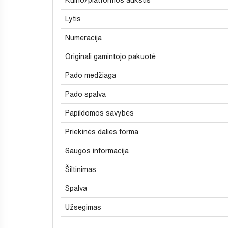
Lytis
Numeracija
Originali gamintojo pakuotė
Pado medžiaga
Pado spalva
Papildomos savybės
Priekinės dalies forma
Saugos informacija
Šiltinimas
Spalva
Užsegimas