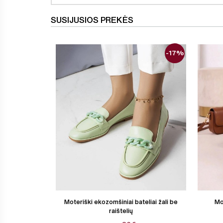
SUSIJUSIOS PREKĖS
-17%
Moteriški ekozomšiniai bateliai žali be
Mot
raištelių