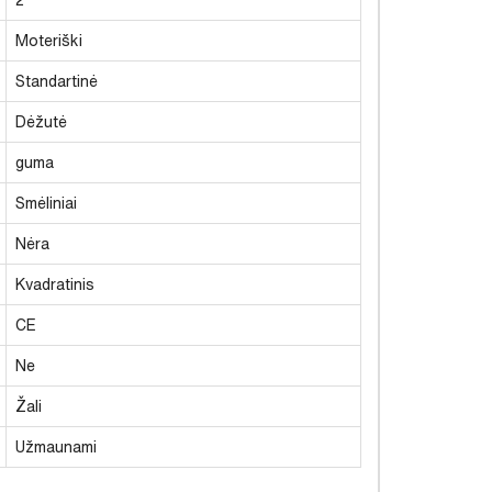
Moteriški
Standartinė
Dėžutė
guma
Smėliniai
Nėra
Kvadratinis
CE
Ne
Žali
Užmaunami