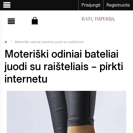
Prisijungti
Registruotis
Moteriški odiniai bateliai juodi su raišteliais
Moteriški odiniai bateliai
juodi su raišteliais – pirkti
internetu