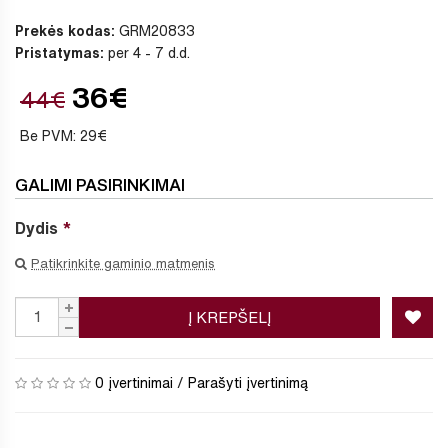
Prekės kodas:
GRM20833
Pristatymas:
per 4 - 7 d.d.
36€
44€
Be PVM: 29€
GALIMI PASIRINKIMAI
Dydis
Patikrinkite gaminio matmenis
Į KREPŠELĮ
0 įvertinimai
/
Parašyti įvertinimą