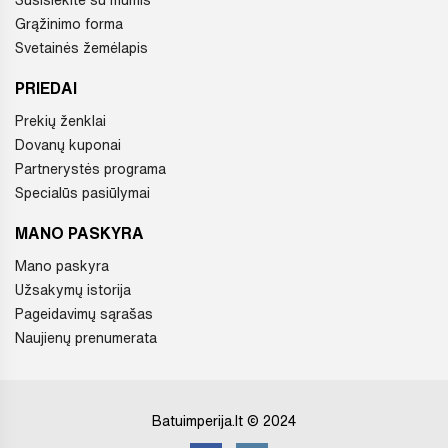
Grąžinimo forma
Svetainės žemėlapis
PRIEDAI
Prekių ženklai
Dovanų kuponai
Partnerystės programa
Specialūs pasiūlymai
MANO PASKYRA
Mano paskyra
Užsakymų istorija
Pageidavimų sąrašas
Naujienų prenumerata
Batuimperija.lt © 2024