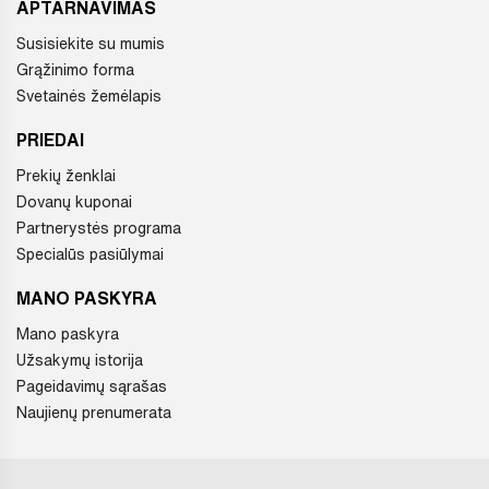
APTARNAVIMAS
Susisiekite su mumis
Grąžinimo forma
Svetainės žemėlapis
PRIEDAI
Prekių ženklai
Dovanų kuponai
Partnerystės programa
Specialūs pasiūlymai
MANO PASKYRA
Mano paskyra
Užsakymų istorija
Pageidavimų sąrašas
Naujienų prenumerata