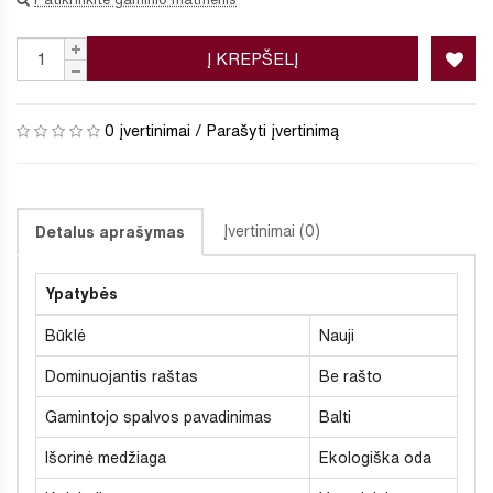
Į KREPŠELĮ
0 įvertinimai
/
Parašyti įvertinimą
Įvertinimai (0)
Detalus aprašymas
Ypatybės
Būklė
Nauji
Dominuojantis raštas
Be rašto
Gamintojo spalvos pavadinimas
Balti
Išorinė medžiaga
Ekologiška oda