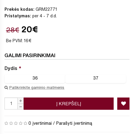
Prekės kodas:
GRM22771
Pristatymas:
per 4 - 7 d.d.
20€
28€
Be PVM: 16€
GALIMI PASIRINKIMAI
Dydis
36
37
Patikrinkite gaminio matmenis
Į KREPŠELĮ
0 įvertinimai
/
Parašyti įvertinimą