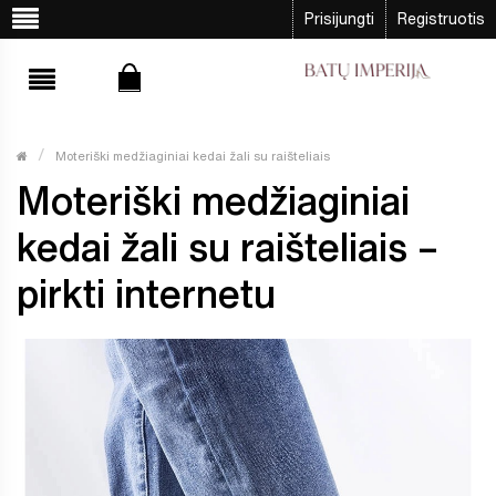
Prisijungti
Registruotis
Moteriški medžiaginiai kedai žali su raišteliais
Moteriški medžiaginiai
kedai žali su raišteliais –
pirkti internetu