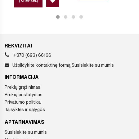
Į KREPŠELĮ
REKVIZITAI
+370 (693) 66166
Užpildykite kontaktinę formą
Susisiekite su mumis
INFORMACIJA
Prekių grąžinimas
Prekių pristatymas
Privatumo politika
Taisyklės ir sąlygos
APTARNAVIMAS
Susisiekite su mumis