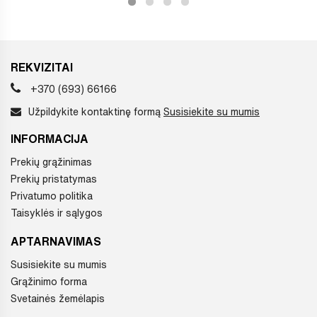
REKVIZITAI
+370 (693) 66166
Užpildykite kontaktinę formą
Susisiekite su mumis
INFORMACIJA
Prekių grąžinimas
Prekių pristatymas
Privatumo politika
Taisyklės ir sąlygos
APTARNAVIMAS
Susisiekite su mumis
Grąžinimo forma
Svetainės žemėlapis