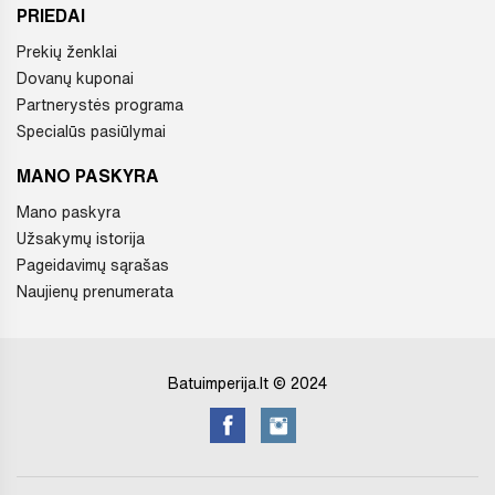
PRIEDAI
Prekių ženklai
Dovanų kuponai
Partnerystės programa
Specialūs pasiūlymai
MANO PASKYRA
Mano paskyra
Užsakymų istorija
Pageidavimų sąrašas
Naujienų prenumerata
Batuimperija.lt © 2024