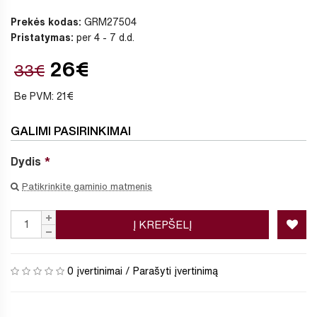
Prekės kodas:
GRM27504
Pristatymas:
per 4 - 7 d.d.
26€
33€
Be PVM: 21€
GALIMI PASIRINKIMAI
Dydis
Patikrinkite gaminio matmenis
Į KREPŠELĮ
0 įvertinimai
/
Parašyti įvertinimą