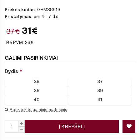
Prekės kodas:
GRM38913
Pristatymas:
per 4 - 7 d.d.
31€
37€
Be PVM: 26€
GALIMI PASIRINKIMAI
Dydis
36
37
38
39
40
41
Patikrinkite gaminio matmenis
Į KREPŠELĮ