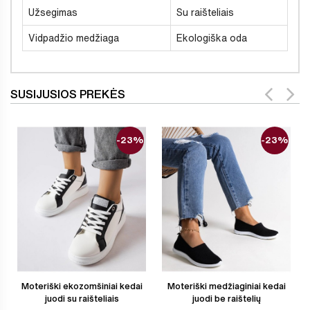
Užsegimas
Su raišteliais
Vidpadžio medžiaga
Ekologiška oda
SUSIJUSIOS PREKĖS
-23%
-23%
Moteriški ekozomšiniai kedai
Moteriški medžiaginiai kedai
juodi su raišteliais
juodi be raištelių