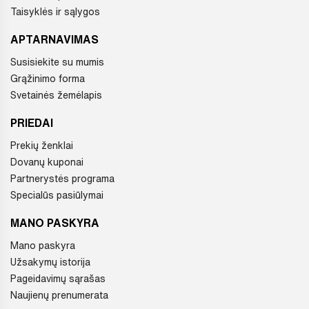
Taisyklės ir sąlygos
APTARNAVIMAS
Susisiekite su mumis
Grąžinimo forma
Svetainės žemėlapis
PRIEDAI
Prekių ženklai
Dovanų kuponai
Partnerystės programa
Specialūs pasiūlymai
MANO PASKYRA
Mano paskyra
Užsakymų istorija
Pageidavimų sąrašas
Naujienų prenumerata