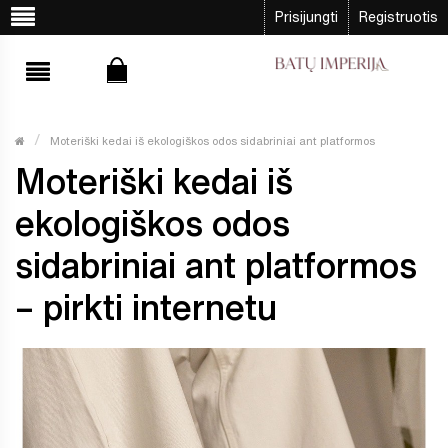
Prisijungti
Registruotis
Moteriški kedai iš ekologiškos odos sidabriniai ant platformos
Moteriški kedai iš
ekologiškos odos
sidabriniai ant platformos
– pirkti internetu