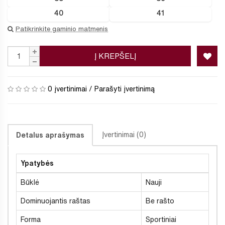
40
41
Patikrinkite gaminio matmenis
Į KREPŠELĮ
0 įvertinimai
/
Parašyti įvertinimą
Įvertinimai (0)
Detalus aprašymas
Ypatybės
Būklė
Nauji
Dominuojantis raštas
Be rašto
Forma
Sportiniai