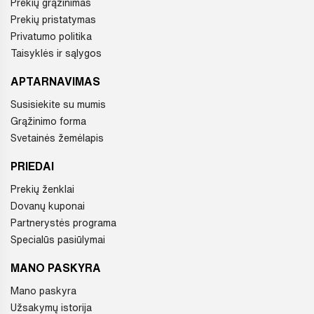
Prekių grąžinimas
Prekių pristatymas
Privatumo politika
Taisyklės ir sąlygos
APTARNAVIMAS
Susisiekite su mumis
Grąžinimo forma
Svetainės žemėlapis
PRIEDAI
Prekių ženklai
Dovanų kuponai
Partnerystės programa
Specialūs pasiūlymai
MANO PASKYRA
Mano paskyra
Užsakymų istorija