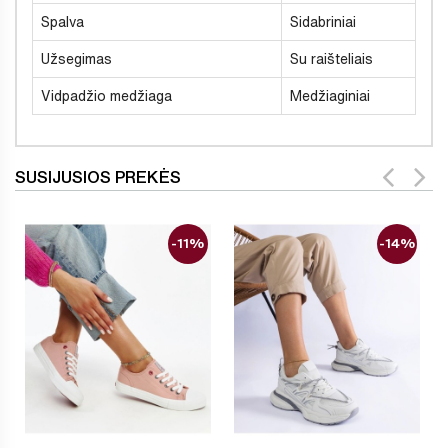
Spalva
Sidabriniai
Užsegimas
Su raišteliais
Vidpadžio medžiaga
Medžiaginiai
SUSIJUSIOS PREKĖS
-11%
-14%