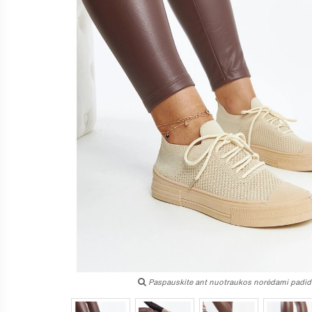
Paspauskite ant nuotraukos norėdami padidi