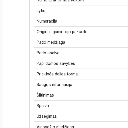
Lytis
Numeracija
Originali gamintojo pakuotė
Pado medžiaga
Pado spalva
Papildomos savybės
Priekinės dalies forma
Saugos informacija
Šiltinimas
Spalva
Užsegimas
Vidpadžio medžiaga