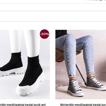
-20%
iški medžiaginiai kedai juodi ant
Moteriški medžiaginiai kedai juo