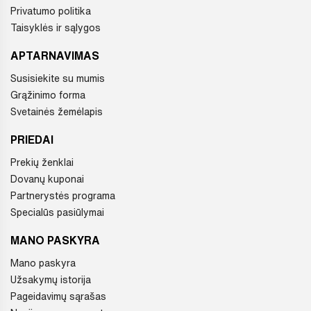
Privatumo politika
Taisyklės ir sąlygos
APTARNAVIMAS
Susisiekite su mumis
Grąžinimo forma
Svetainės žemėlapis
PRIEDAI
Prekių ženklai
Dovanų kuponai
Partnerystės programa
Specialūs pasiūlymai
MANO PASKYRA
Mano paskyra
Užsakymų istorija
Pageidavimų sąrašas