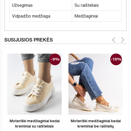
Užsegimas
Su raišteliais
Vidpadžio medžiaga
Medžiaginiai
SUSIJUSIOS PREKĖS
-9%
-19%
Moteriški medžiaginiai kedai
Moteriški medžiaginiai kedai
kreminiai su raišteliais
kreminiai be raištelių