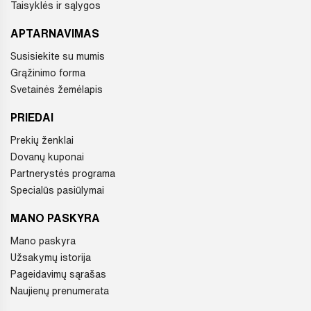
Taisyklės ir sąlygos
APTARNAVIMAS
Susisiekite su mumis
Grąžinimo forma
Svetainės žemėlapis
PRIEDAI
Prekių ženklai
Dovanų kuponai
Partnerystės programa
Specialūs pasiūlymai
MANO PASKYRA
Mano paskyra
Užsakymų istorija
Pageidavimų sąrašas
Naujienų prenumerata