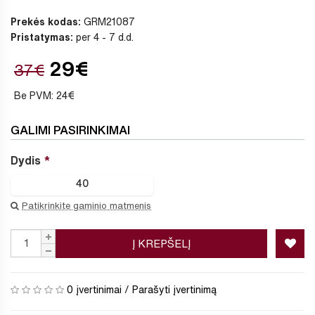
Prekės kodas:
GRM21087
Pristatymas:
per 4 - 7 d.d.
29€
37€
Be PVM: 24€
GALIMI PASIRINKIMAI
Dydis
40
Patikrinkite gaminio matmenis
Į KREPŠELĮ
0 įvertinimai
/
Parašyti įvertinimą