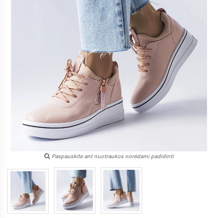
Paspauskite ant nuotraukos norėdami padidinti