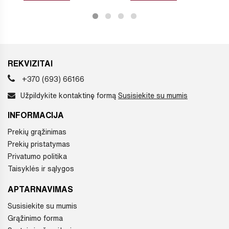
REKVIZITAI
+370 (693) 66166
Užpildykite kontaktinę formą
Susisiekite su mumis
INFORMACIJA
Prekių grąžinimas
Prekių pristatymas
Privatumo politika
Taisyklės ir sąlygos
APTARNAVIMAS
Susisiekite su mumis
Grąžinimo forma