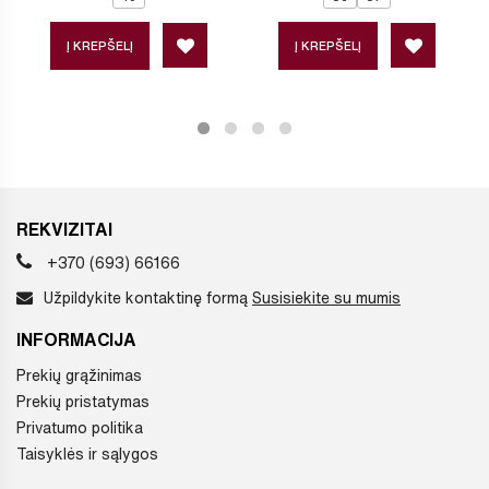
Į KREPŠELĮ
Į KREPŠELĮ
REKVIZITAI
+370 (693) 66166
Užpildykite kontaktinę formą
Susisiekite su mumis
INFORMACIJA
Prekių grąžinimas
Prekių pristatymas
Privatumo politika
Taisyklės ir sąlygos