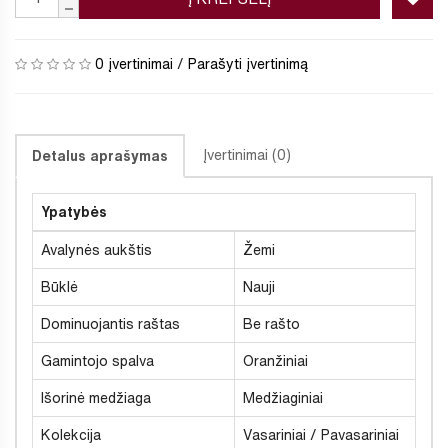
0 įvertinimai
/
Parašyti įvertinimą
Įvertinimai (0)
Detalus aprašymas
Ypatybės
Avalynės aukštis
Žemi
Būklė
Nauji
Dominuojantis raštas
Be rašto
Gamintojo spalva
Oranžiniai
Išorinė medžiaga
Medžiaginiai
Kolekcija
Vasariniai / Pavasariniai