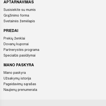
APTARNAVIMAS
Susisiekite su mumis
Grąžinimo forma
Svetainės žemėlapis
PRIEDAI
Prekių ženklai
Dovanų kuponai
Partnerystės programa
Specialūs pasiūlymai
MANO PASKYRA
Mano paskyra
Užsakymų istorija
Pageidavimų sąrašas
Naujienų prenumerata