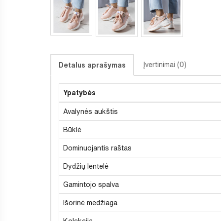
Įvertinimai (0)
Detalus aprašymas
Ypatybės
Avalynės aukštis
Būklė
Dominuojantis raštas
Dydžių lentelė
Gamintojo spalva
Išorinė medžiaga
Kolekcija