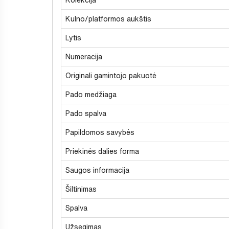
Kulno/platformos aukštis
Lytis
Numeracija
Originali gamintojo pakuotė
Pado medžiaga
Pado spalva
Papildomos savybės
Priekinės dalies forma
Saugos informacija
Šiltinimas
Spalva
Užsegimas