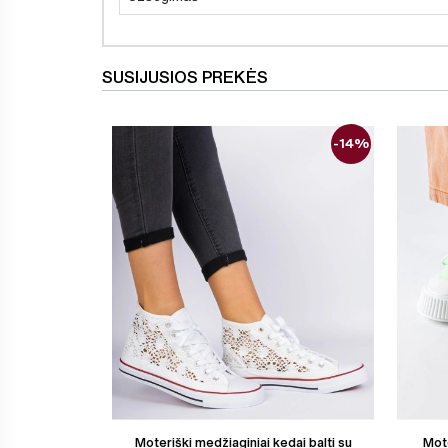
SUSIJUSIOS PREKĖS
-14%
Moteriški medžiaginiai kedai balti su
Mote