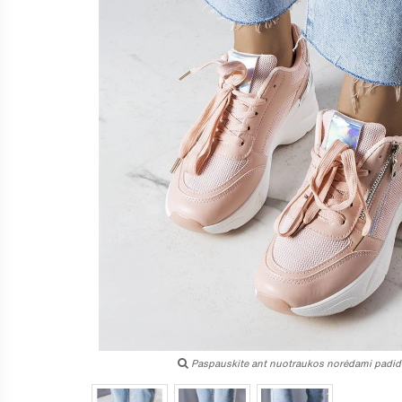
Paspauskite ant nuotraukos norėdami padidi