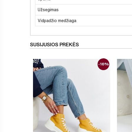
Užsegimas
Vidpadžio medžiaga
SUSIJUSIOS PREKĖS
-16%