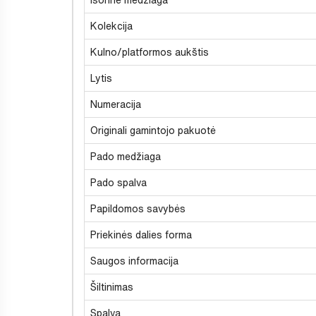
Kolekcija
Kulno/platformos aukštis
Lytis
Numeracija
Originali gamintojo pakuotė
Pado medžiaga
Pado spalva
Papildomos savybės
Priekinės dalies forma
Saugos informacija
Šiltinimas
Spalva