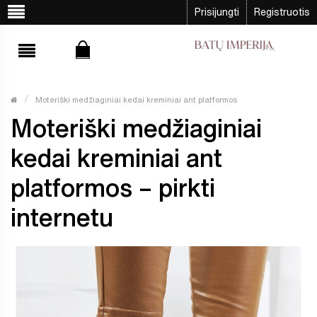
Prisijungti
Registruotis
Moteriški medžiaginiai kedai kreminiai ant platformos
Moteriški medžiaginiai
kedai kreminiai ant
platformos – pirkti
internetu