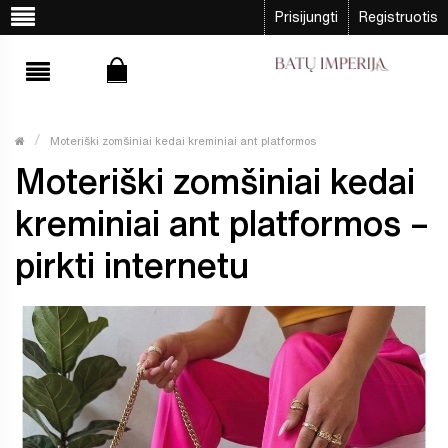
Prisijungti
Registruotis
Moteriški zomšiniai kedai kreminiai ant platformos
Moteriški zomšiniai kedai
kreminiai ant platformos –
pirkti internetu