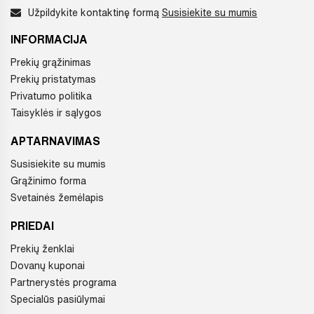
Užpildykite kontaktinę formą
Susisiekite su mumis
INFORMACIJA
Prekių grąžinimas
Prekių pristatymas
Privatumo politika
Taisyklės ir sąlygos
APTARNAVIMAS
Susisiekite su mumis
Grąžinimo forma
Svetainės žemėlapis
PRIEDAI
Prekių ženklai
Dovanų kuponai
Partnerystės programa
Specialūs pasiūlymai