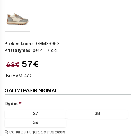
Prekės kodas:
GRM38963
Pristatymas:
per 4 - 7 d.d.
57€
63€
Be PVM: 47€
GALIMI PASIRINKIMAI
Dydis
37
38
39
Patikrinkite gaminio matmenis