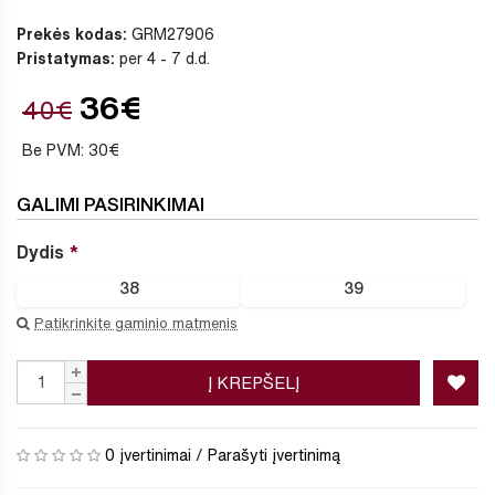
Prekės kodas:
GRM27906
Pristatymas:
per 4 - 7 d.d.
36€
40€
Be PVM: 30€
GALIMI PASIRINKIMAI
Dydis
38
39
Patikrinkite gaminio matmenis
Į KREPŠELĮ
0 įvertinimai
/
Parašyti įvertinimą