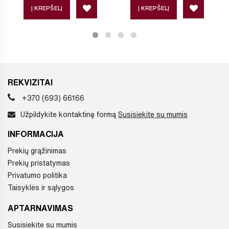
Į KREPŠELĮ
Į KREPŠELĮ
REKVIZITAI
+370 (693) 66166
Užpildykite kontaktinę formą
Susisiekite su mumis
INFORMACIJA
Prekių grąžinimas
Prekių pristatymas
Privatumo politika
Taisyklės ir sąlygos
APTARNAVIMAS
Susisiekite su mumis