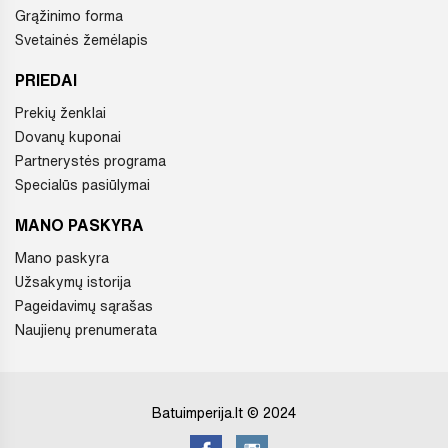
Grąžinimo forma
Svetainės žemėlapis
PRIEDAI
Prekių ženklai
Dovanų kuponai
Partnerystės programa
Specialūs pasiūlymai
MANO PASKYRA
Mano paskyra
Užsakymų istorija
Pageidavimų sąrašas
Naujienų prenumerata
Batuimperija.lt © 2024