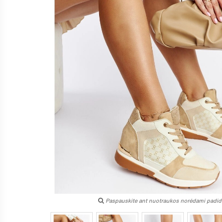
Paspauskite ant nuotraukos norėdami padidi