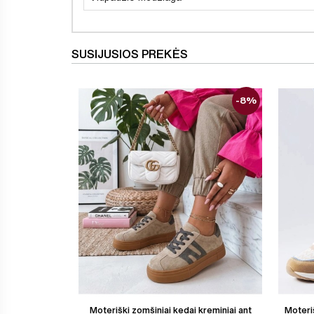
SUSIJUSIOS PREKĖS
-8%
Moteriški zomšiniai kedai kreminiai ant
Moteriš