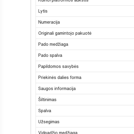
Lytis
Numeracija
Originali gamintojo pakuotė
Pado medžiaga
Pado spalva
Papildomos savybės
Priekinės dalies forma
Saugos informacija
Šiltinimas
Spalva
Užsegimas
Vidpadžio medžiaga