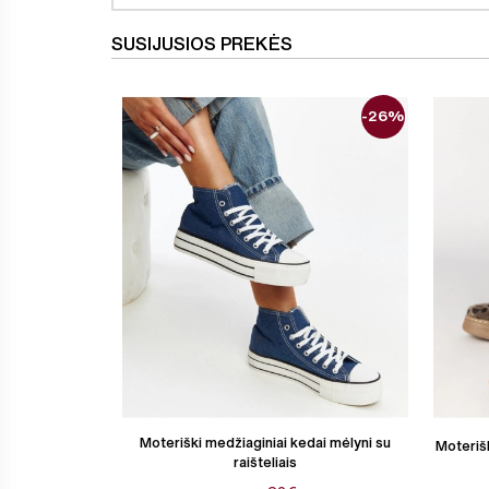
SUSIJUSIOS PREKĖS
-26%
Moteriški medžiaginiai kedai mėlyni su
Moterišk
raišteliais