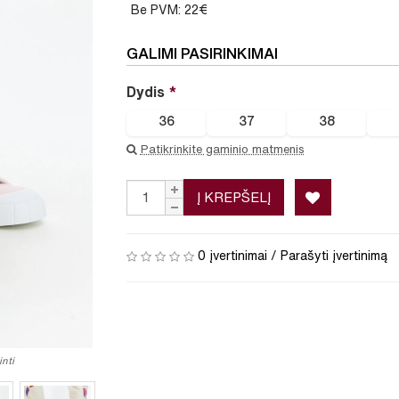
Be PVM: 22€
GALIMI PASIRINKIMAI
Dydis
36
37
38
Patikrinkite gaminio matmenis
Į KREPŠELĮ
0 įvertinimai
/
Parašyti įvertinimą
nti