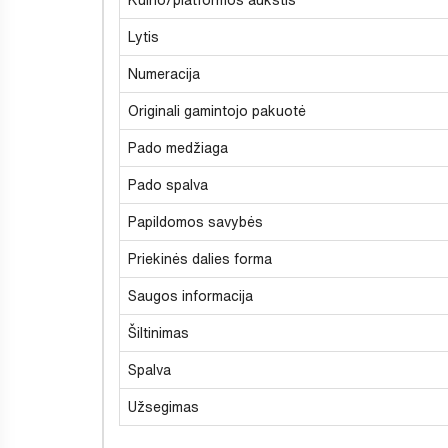
Lytis
Numeracija
Originali gamintojo pakuotė
Pado medžiaga
Pado spalva
Papildomos savybės
Priekinės dalies forma
Saugos informacija
Šiltinimas
Spalva
Užsegimas