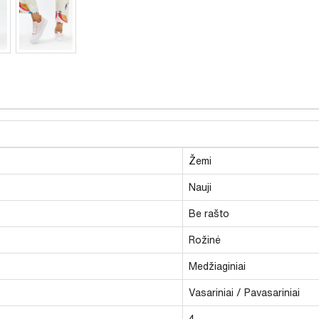
Žemi
Nauji
Be rašto
Rožinė
Medžiaginiai
Vasariniai / Pavasariniai
4