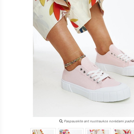
Paspauskite ant nuotraukos norėdami padidi