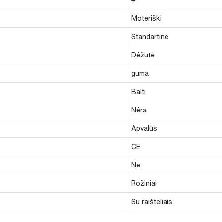
Moteriški
Standartinė
Dėžutė
guma
Balti
Nėra
Apvalūs
CE
Ne
Rožiniai
Su raišteliais