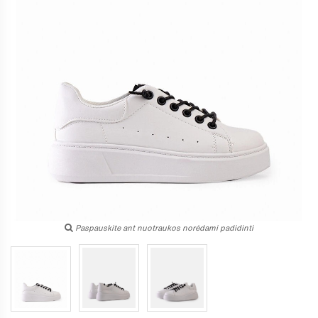
Paspauskite ant nuotraukos norėdami padidinti