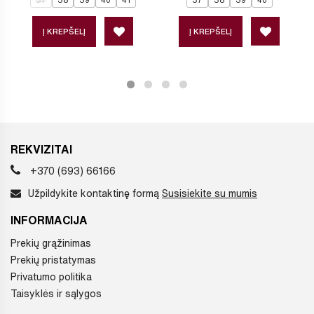
Į KREPŠELĮ
Į KREPŠELĮ
REKVIZITAI
+370 (693) 66166
Užpildykite kontaktinę formą
Susisiekite su mumis
INFORMACIJA
Prekių grąžinimas
Prekių pristatymas
Privatumo politika
Taisyklės ir sąlygos