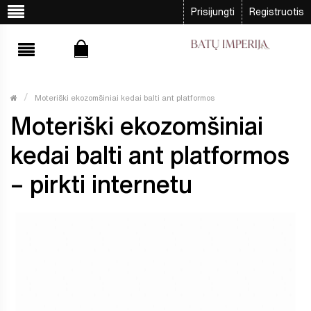
Prisijungti
Registruotis
Moteriški ekozomšiniai kedai balti ant platformos
Moteriški ekozomšiniai
kedai balti ant platformos
– pirkti internetu