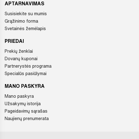
APTARNAVIMAS
Susisiekite su mumis
Grąžinimo forma
Svetainės žemėlapis
PRIEDAI
Prekių ženklai
Dovanų kuponai
Partnerystės programa
Specialūs pasiūlymai
MANO PASKYRA
Mano paskyra
Užsakymų istorija
Pageidavimų sąrašas
Naujienų prenumerata