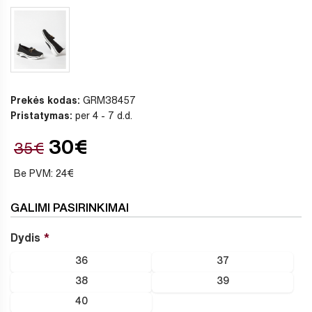
Prekės kodas:
GRM38457
Pristatymas:
per 4 - 7 d.d.
30€
35€
Be PVM: 24€
GALIMI PASIRINKIMAI
Dydis
36
37
38
39
40