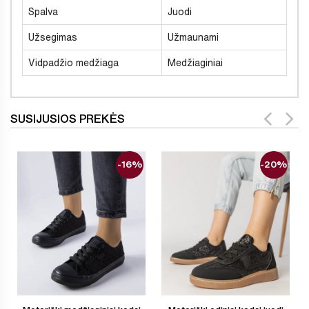
Spalva
Juodi
Užsegimas
Užmaunami
Vidpadžio medžiaga
Medžiaginiai
SUSIJUSIOS PREKĖS
-16%
-20%