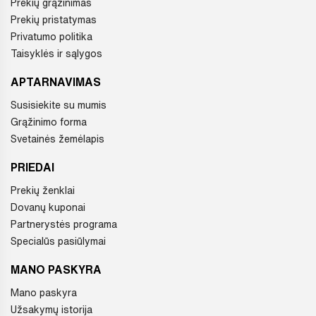
Prekių grąžinimas
Prekių pristatymas
Privatumo politika
Taisyklės ir sąlygos
APTARNAVIMAS
Susisiekite su mumis
Grąžinimo forma
Svetainės žemėlapis
PRIEDAI
Prekių ženklai
Dovanų kuponai
Partnerystės programa
Specialūs pasiūlymai
MANO PASKYRA
Mano paskyra
Užsakymų istorija