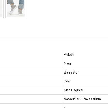
Aukšti
Nauji
Be rašto
Pilki
Medžiaginiai
Vasariniai / Pavasariniai
4