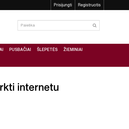
Prisijungti
Registruotis
AI
PUSBAČIAI
ŠLEPETĖS
ŽIEMINIAI
rkti internetu