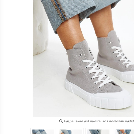
Paspauskite ant nuotraukos norėdami padidi