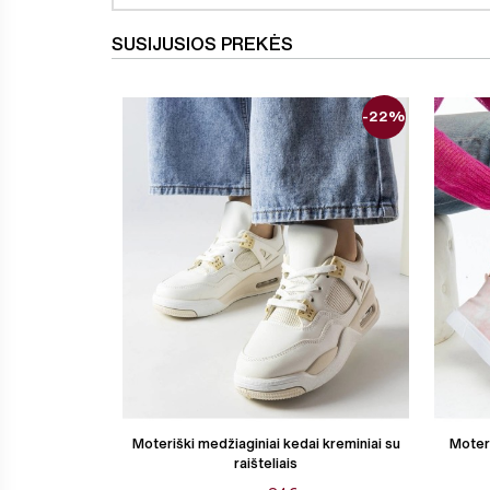
SUSIJUSIOS PREKĖS
-22%
Moteriški medžiaginiai kedai kreminiai su
Moteri
raišteliais