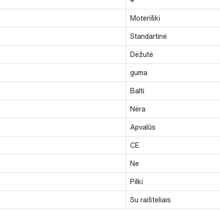
Moteriški
Standartinė
Dėžutė
guma
Balti
Nėra
Apvalūs
CE
Ne
Pilki
Su raišteliais