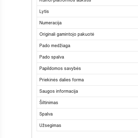
Lytis
Numeracija
Originali gamintojo pakuotė
Pado medžiaga
Pado spalva
Papildomos savybės
Priekinės dalies forma
Saugos informacija
Šiltinimas
Spalva
Užsegimas