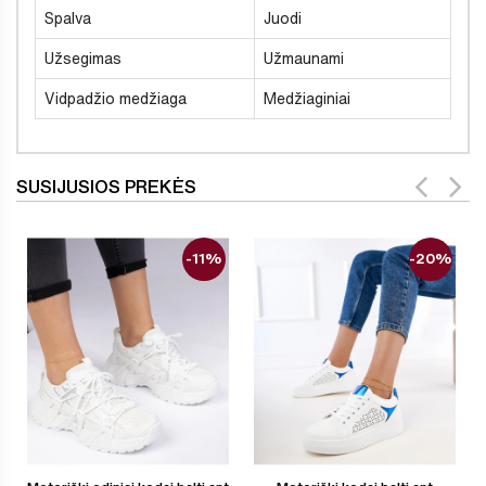
Spalva
Juodi
Užsegimas
Užmaunami
Vidpadžio medžiaga
Medžiaginiai
SUSIJUSIOS PREKĖS
-11%
-20%