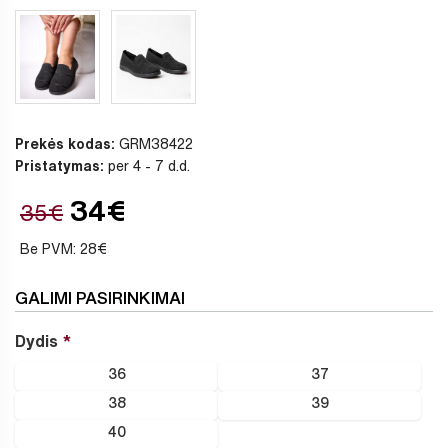
Prekės kodas:
GRM38422
Pristatymas:
per 4 - 7 d.d.
34€
35€
Be PVM: 28€
GALIMI PASIRINKIMAI
Dydis
36
37
38
39
40