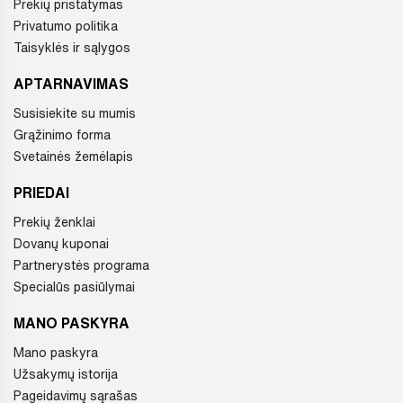
Prekių pristatymas
Privatumo politika
Taisyklės ir sąlygos
APTARNAVIMAS
Susisiekite su mumis
Grąžinimo forma
Svetainės žemėlapis
PRIEDAI
Prekių ženklai
Dovanų kuponai
Partnerystės programa
Specialūs pasiūlymai
MANO PASKYRA
Mano paskyra
Užsakymų istorija
Pageidavimų sąrašas