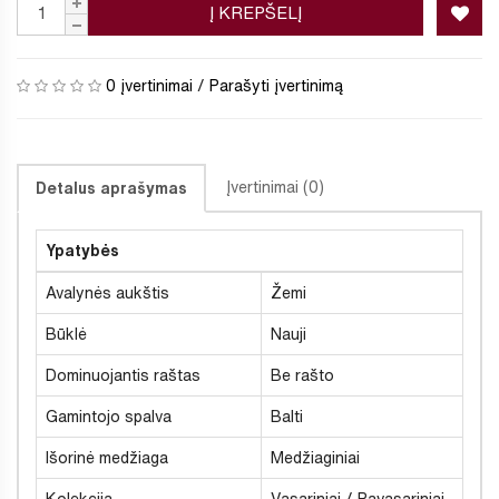
Į KREPŠELĮ
0 įvertinimai
/
Parašyti įvertinimą
Įvertinimai (0)
Detalus aprašymas
Ypatybės
Avalynės aukštis
Žemi
Būklė
Nauji
Dominuojantis raštas
Be rašto
Gamintojo spalva
Balti
Išorinė medžiaga
Medžiaginiai