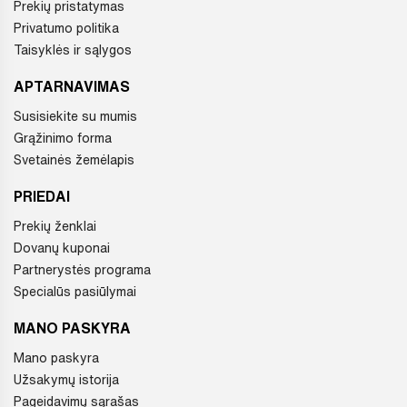
Prekių pristatymas
Privatumo politika
Taisyklės ir sąlygos
APTARNAVIMAS
Susisiekite su mumis
Grąžinimo forma
Svetainės žemėlapis
PRIEDAI
Prekių ženklai
Dovanų kuponai
Partnerystės programa
Specialūs pasiūlymai
MANO PASKYRA
Mano paskyra
Užsakymų istorija
Pageidavimų sąrašas