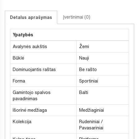
Įvertinimai (0)
Detalus aprašymas
Ypatybės
Avalynės aukštis
Žemi
Būklė
Nauji
Dominuojantis raštas
Be rašto
Forma
Sportiniai
Gamintojo spalvos
Balti
pavadinimas
Išorinė medžiaga
Medžiaginiai
Kolekcija
Rudeniniai /
Pavasariniai