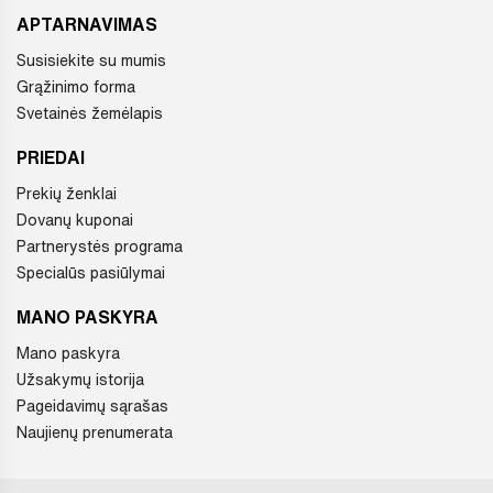
APTARNAVIMAS
Susisiekite su mumis
Grąžinimo forma
Svetainės žemėlapis
PRIEDAI
Prekių ženklai
Dovanų kuponai
Partnerystės programa
Specialūs pasiūlymai
MANO PASKYRA
Mano paskyra
Užsakymų istorija
Pageidavimų sąrašas
Naujienų prenumerata