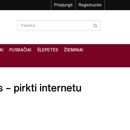
Prisijungti
Registruotis
AI
PUSBAČIAI
ŠLEPETĖS
ŽIEMINIAI
 – pirkti internetu