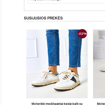
SUSIJUSIOS PREKĖS
-22%
Moteriški medžiaginiai kedai balti su
Moter