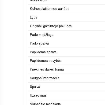
Kulno/platformos aukštis
Lytis
Originali gamintojo pakuotė
Pado medžiaga
Pado spalva
Papildoma spalva
Papildomos savybės
Priekinės dalies forma
Saugos informacija
Spalva
Užsegimas
Vidpadžio medžiaga