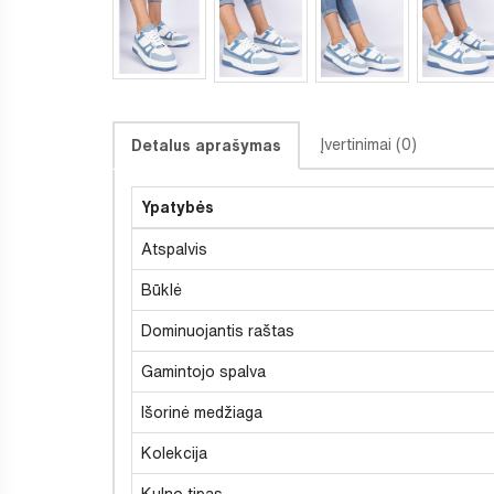
Įvertinimai (0)
Detalus aprašymas
Ypatybės
Atspalvis
Būklė
Dominuojantis raštas
Gamintojo spalva
Išorinė medžiaga
Kolekcija
Kulno tipas