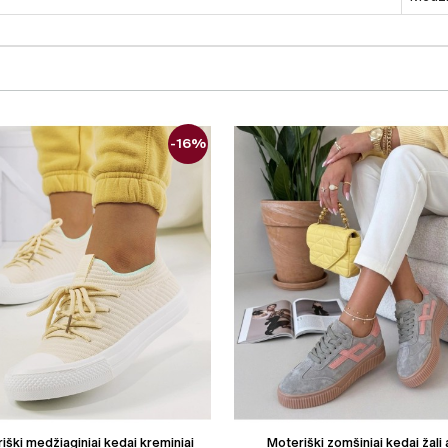
-16%
iški medžiaginiai kedai kreminiai
Moteriški zomšiniai kedai žali 