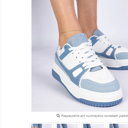
Paspauskite ant nuotraukos norėdami padidi