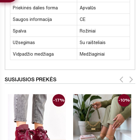
Priekinės dalies forma
Apvalūs
Saugos informacija
CE
Spalva
Rožiniai
Užsegimas
Su raišteliais
Vidpadžio medžiaga
Medžiaginiai
SUSIJUSIOS PREKĖS
-17%
-10%