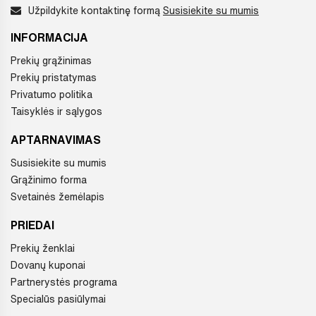
Užpildykite kontaktinę formą
Susisiekite su mumis
INFORMACIJA
Prekių grąžinimas
Prekių pristatymas
Privatumo politika
Taisyklės ir sąlygos
APTARNAVIMAS
Susisiekite su mumis
Grąžinimo forma
Svetainės žemėlapis
PRIEDAI
Prekių ženklai
Dovanų kuponai
Partnerystės programa
Specialūs pasiūlymai