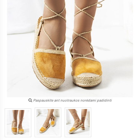
Paspauskite ant nuotraukos norėdami padidinti