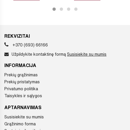
REKVIZITAI
+370 (693) 66166
Užpildykite kontaktinę formą
Susisiekite su mumis
INFORMACIJA
Prekių grąžinimas
Prekių pristatymas
Privatumo politika
Taisyklės ir sąlygos
APTARNAVIMAS
Susisiekite su mumis
Grąžinimo forma