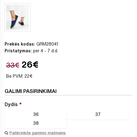
Prekės kodas:
GRM28041
Pristatymas:
per 4 - 7 d.d.
26€
33€
Be PVM: 22€
GALIMI PASIRINKIMAI
Dydis
36
37
38
Patikrinkite gaminio matmenis