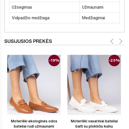
Užsegimas
Užmaunami
Vidpadžio medžiaga
Medžiaginiai
SUSIJUSIOS PREKĖS
-19%
-23%
Moteriški ekologinės odos
Moteriški vasariniai bateliai
bateliai rudi užmaunami
balti su plokščiu kulnu