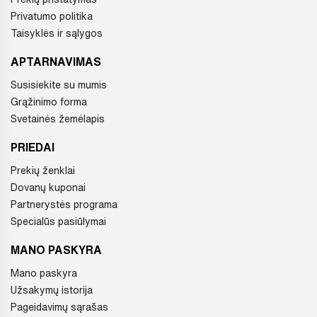
Privatumo politika
Taisyklės ir sąlygos
APTARNAVIMAS
Susisiekite su mumis
Grąžinimo forma
Svetainės žemėlapis
PRIEDAI
Prekių ženklai
Dovanų kuponai
Partnerystės programa
Specialūs pasiūlymai
MANO PASKYRA
Mano paskyra
Užsakymų istorija
Pageidavimų sąrašas