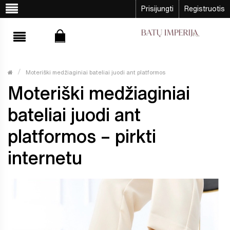
Prisijungti
Registruotis
Moteriški medžiaginiai bateliai juodi ant platformos
Moteriški medžiaginiai
bateliai juodi ant
platformos – pirkti
internetu