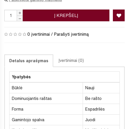
Į KREPŠELĮ
0 įvertinimai
/
Parašyti įvertinimą
Įvertinimai (0)
Detalus aprašymas
Ypatybės
Būklė
Nauji
Dominuojantis raštas
Be rašto
Forma
Espadrilės
Gamintojo spalva
Juodi