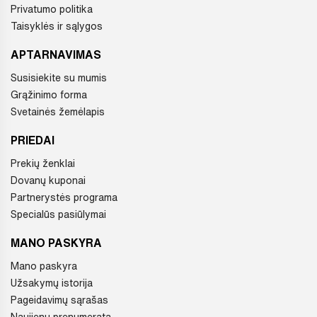
Privatumo politika
Taisyklės ir sąlygos
APTARNAVIMAS
Susisiekite su mumis
Grąžinimo forma
Svetainės žemėlapis
PRIEDAI
Prekių ženklai
Dovanų kuponai
Partnerystės programa
Specialūs pasiūlymai
MANO PASKYRA
Mano paskyra
Užsakymų istorija
Pageidavimų sąrašas