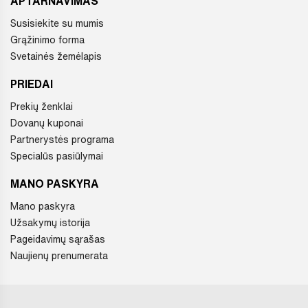
APTARNAVIMAS
Susisiekite su mumis
Grąžinimo forma
Svetainės žemėlapis
PRIEDAI
Prekių ženklai
Dovanų kuponai
Partnerystės programa
Specialūs pasiūlymai
MANO PASKYRA
Mano paskyra
Užsakymų istorija
Pageidavimų sąrašas
Naujienų prenumerata