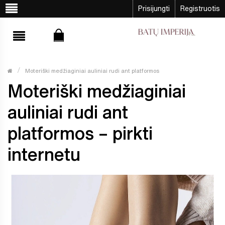
Prisijungti
Registruotis
Moteriški medžiaginiai auliniai rudi ant platformos
Moteriški medžiaginiai
auliniai rudi ant
platformos – pirkti
internetu