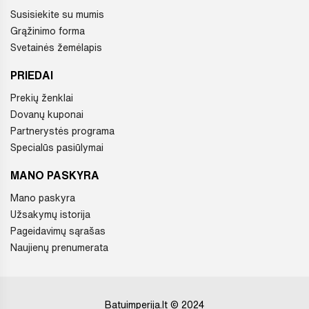
Susisiekite su mumis
Grąžinimo forma
Svetainės žemėlapis
PRIEDAI
Prekių ženklai
Dovanų kuponai
Partnerystės programa
Specialūs pasiūlymai
MANO PASKYRA
Mano paskyra
Užsakymų istorija
Pageidavimų sąrašas
Naujienų prenumerata
Batuimperija.lt © 2024