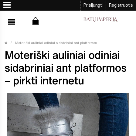
Prisijungti
Registruotis
Moteriški auliniai odiniai sidabriniai ant platformos
Moteriški auliniai odiniai
sidabriniai ant platformos
– pirkti internetu