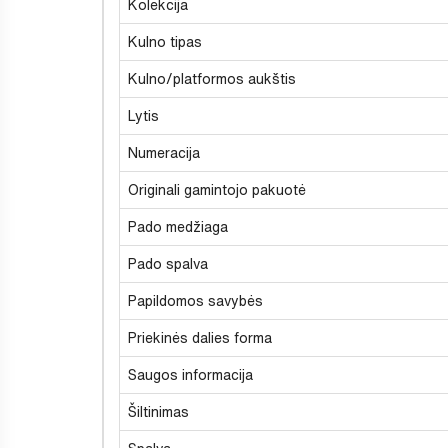
Kolekcija
Kulno tipas
Kulno/platformos aukštis
Lytis
Numeracija
Originali gamintojo pakuotė
Pado medžiaga
Pado spalva
Papildomos savybės
Priekinės dalies forma
Saugos informacija
Šiltinimas