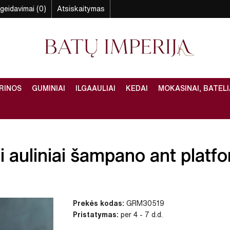
geidavimai (0)
Atsiskaitymas
RINOS
GUMINIAI
ILGAAULIAI
KEDAI
MOKASINAI, BATELI
 auliniai šampano ant platfo
Prekės kodas:
GRM30519
Pristatymas:
per 4 - 7 d.d.