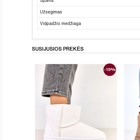
Spalva
Užsegimas
Vidpadžio medžiaga
SUSIJUSIOS PREKĖS
-19%