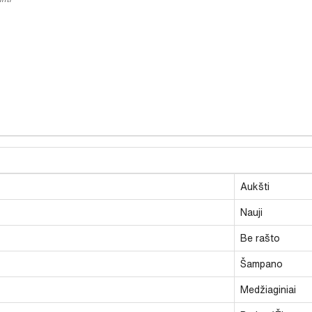
Aukšti
Nauji
Be rašto
Šampano
Medžiaginiai