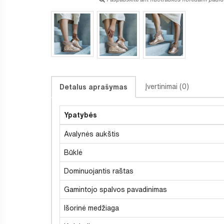
Įvertinimai (0)
Detalus aprašymas
Ypatybės
Avalynės aukštis
Būklė
Dominuojantis raštas
Gamintojo spalvos pavadinimas
Išorinė medžiaga