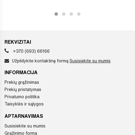
REKVIZITAI
+370 (693) 66166
Užpildykite kontaktinę formą
Susisiekite su mumis
INFORMACIJA
Prekių grąžinimas
Prekių pristatymas
Privatumo politika
Taisyklės ir sąlygos
APTARNAVIMAS
Susisiekite su mumis
Grąžinimo forma