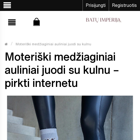
Prisijungti
Registruotis
Moteriški medžiaginiai auliniai juodi su kulnu
Moteriški medžiaginiai
auliniai juodi su kulnu –
pirkti internetu