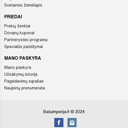
Svetainės žemėlapis
PRIEDAI
Prekių ženklai
Dovanų kuponai
Partnerystės programa
Specialūs pasiūlymai
MANO PASKYRA
Mano paskyra
Užsakymų istorija
Pageidavimų sąrašas
Naujienų prenumerata
Batuimperija.lt © 2024