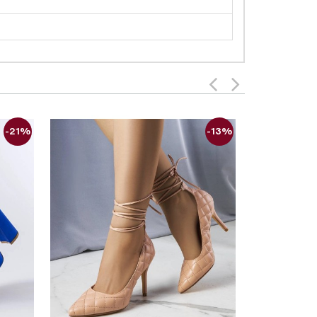
-21%
-13%