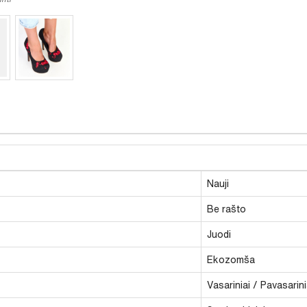
Nauji
Be rašto
Juodi
Ekozomša
Vasariniai / Pavasarini