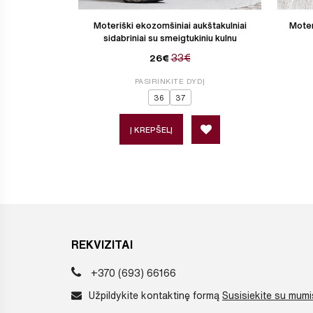
Moteriški ekozomšiniai aukštakulniai
Moter
sidabriniai su smeigtukiniu kulnu
33€
26€
PASIRINKITE DYDĮ
36
37
Į KREPŠELĮ
REKVIZITAI
+370 (693) 66166
Užpildykite kontaktinę formą
Susisiekite su mumi