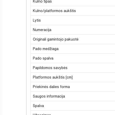
Kulno tipas
Kulno/platformos aukštis
Lytis
Numeracija
Originali gamintojo pakuotė
Pado medžiaga
Pado spalva
Papildomos savybės
Platformos aukštis [cm]
Priekinės dalies forma
Saugos informacija
Spalva