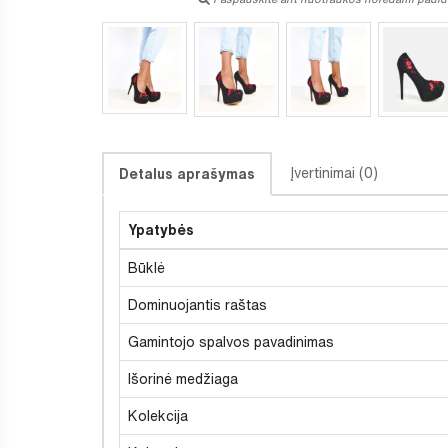
Įvertinimai (0)
Detalus aprašymas
Ypatybės
Būklė
Dominuojantis raštas
Gamintojo spalvos pavadinimas
Išorinė medžiaga
Kolekcija