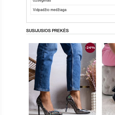
Užsegimas
Vidpadžio medžiaga
SUSIJUSIOS PREKĖS
-24%