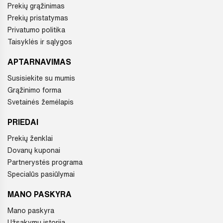
Prekių grąžinimas
Prekių pristatymas
Privatumo politika
Taisyklės ir sąlygos
APTARNAVIMAS
Susisiekite su mumis
Grąžinimo forma
Svetainės žemėlapis
PRIEDAI
Prekių ženklai
Dovanų kuponai
Partnerystės programa
Specialūs pasiūlymai
MANO PASKYRA
Mano paskyra
Užsakymų istorija