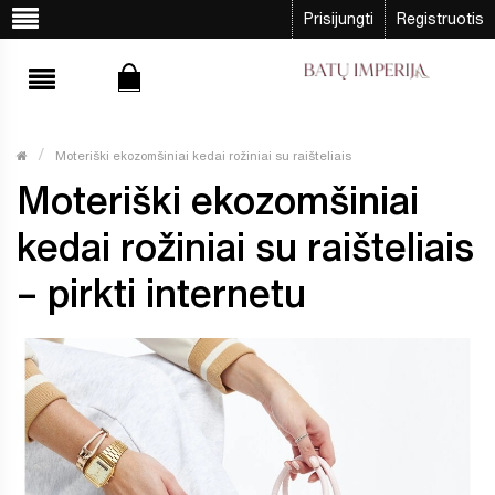
Prisijungti
Registruotis
Moteriški ekozomšiniai kedai rožiniai su raišteliais
Moteriški ekozomšiniai
kedai rožiniai su raišteliais
– pirkti internetu