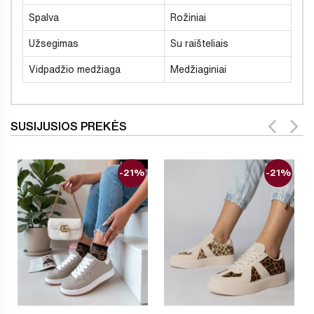
Spalva
Rožiniai
Užsegimas
Su raišteliais
Vidpadžio medžiaga
Medžiaginiai
SUSIJUSIOS PREKĖS
-21%
-21%