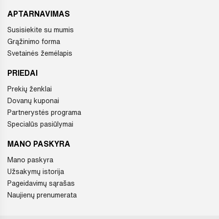
APTARNAVIMAS
Susisiekite su mumis
Grąžinimo forma
Svetainės žemėlapis
PRIEDAI
Prekių ženklai
Dovanų kuponai
Partnerystės programa
Specialūs pasiūlymai
MANO PASKYRA
Mano paskyra
Užsakymų istorija
Pageidavimų sąrašas
Naujienų prenumerata