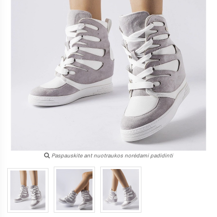
Paspauskite ant nuotraukos norėdami padidinti