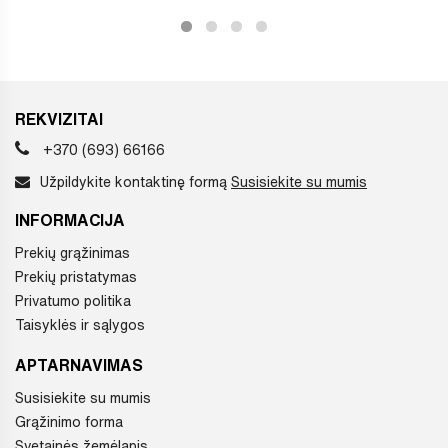
REKVIZITAI
+370 (693) 66166
Užpildykite kontaktinę formą
Susisiekite su mumis
INFORMACIJA
Prekių grąžinimas
Prekių pristatymas
Privatumo politika
Taisyklės ir sąlygos
APTARNAVIMAS
Susisiekite su mumis
Grąžinimo forma
Svetainės žemėlapis