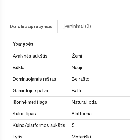
Įvertinimai (0)
Detalus aprašymas
Ypatybės
Avalynės aukštis
Žemi
Būklė
Nauji
Dominuojantis raštas
Be rašto
Gamintojo spalva
Balti
Išorinė medžiaga
Natūrali oda
Kulno tipas
Platforma
Kulno/platformos aukštis
5
Lytis
Moteriški