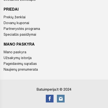
PRIEDAI
Prekių ženklai
Dovanų kuponai
Partnerystės programa
Specialūs pasiūlymai
MANO PASKYRA
Mano paskyra
Užsakymų istorija
Pageidavimų sąrašas
Naujienų prenumerata
Batuimperija.lt © 2024