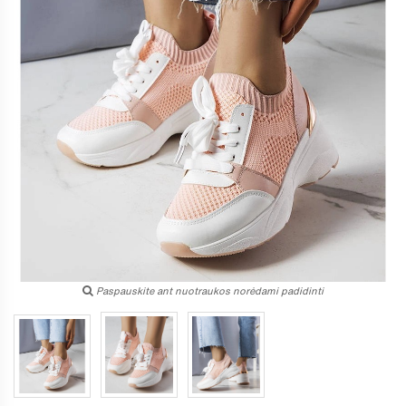
Paspauskite ant nuotraukos norėdami padidinti