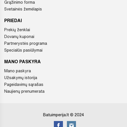
Grąžinimo forma
Svetainės žemėlapis
PRIEDAI
Prekių ženklai
Dovanų kuponai
Partnerystės programa
Specialūs pasiūlymai
MANO PASKYRA
Mano paskyra
Užsakymų istorija
Pageidavimų sąrašas
Naujienų prenumerata
Batuimperija.lt © 2024