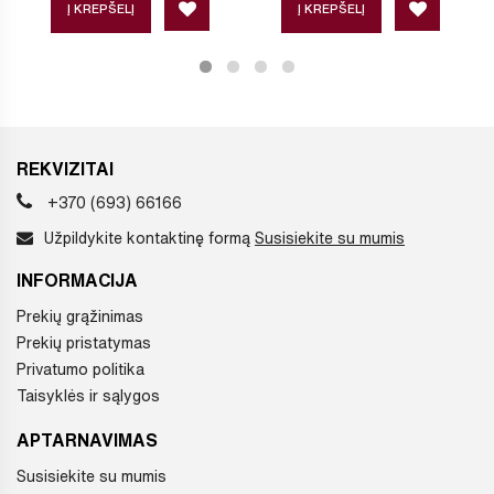
Į KREPŠELĮ
Į KREPŠELĮ
REKVIZITAI
+370 (693) 66166
Užpildykite kontaktinę formą
Susisiekite su mumis
INFORMACIJA
Prekių grąžinimas
Prekių pristatymas
Privatumo politika
Taisyklės ir sąlygos
APTARNAVIMAS
Susisiekite su mumis