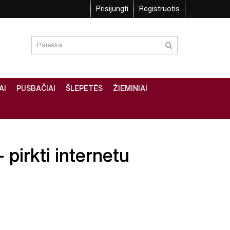
Prisijungti
Registruotis
AI
PUSBAČIAI
ŠLEPETĖS
ŽIEMINIAI
 pirkti internetu