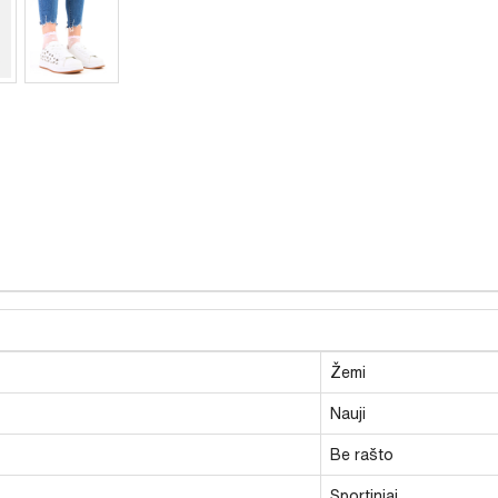
Žemi
Nauji
Be rašto
Sportiniai