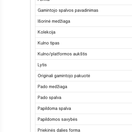
Gamintojo spalvos pavadinimas
Išorinė medžiaga
Kolekcija
Kulno tipas
Kulno/platformos aukštis
Lytis
Originali gamintojo pakuotė
Pado medžiaga
Pado spalva
Papildoma spalva
Papildomos savybės
Priekinės dalies forma