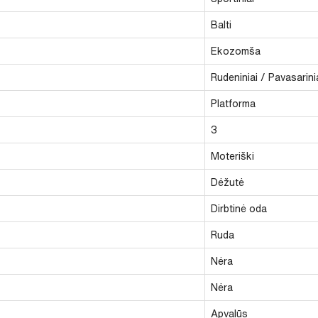
Balti
Ekozomša
Rudeniniai / Pavasarini
Platforma
3
Moteriški
Dėžutė
Dirbtinė oda
Ruda
Nėra
Nėra
Apvalūs