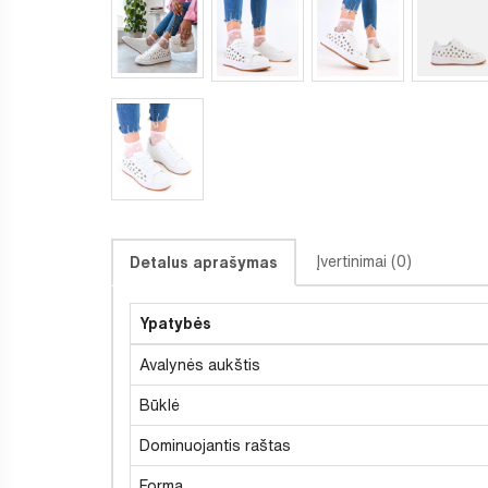
Įvertinimai (0)
Detalus aprašymas
Ypatybės
Avalynės aukštis
Būklė
Dominuojantis raštas
Forma