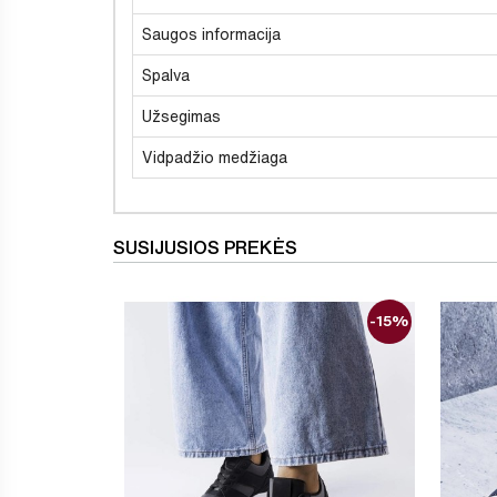
Saugos informacija
Spalva
Užsegimas
Vidpadžio medžiaga
SUSIJUSIOS PREKĖS
-15%