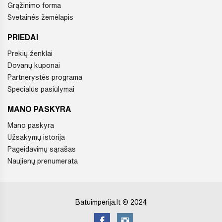
Grąžinimo forma
Svetainės žemėlapis
PRIEDAI
Prekių ženklai
Dovanų kuponai
Partnerystės programa
Specialūs pasiūlymai
MANO PASKYRA
Mano paskyra
Užsakymų istorija
Pageidavimų sąrašas
Naujienų prenumerata
Batuimperija.lt © 2024